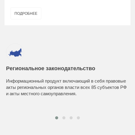
ПОДРОБНЕЕ
Региональное законодательство
Информационный продукт включающий в себя правовые
акты региональных органов власти всех 85 субъектов РФ
и акты местного самоуправления.