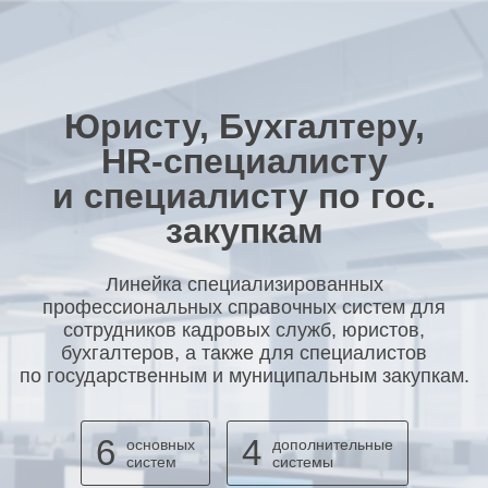
Юристу, Бухгалтеру,
HR-специалисту
и специалисту по гос.
закупкам
Линейка специализированных
профессиональных справочных систем для
сотрудников кадровых служб, юристов,
бухгалтеров, а также для специалистов
по государственным и муниципальным закупкам.
6
4
основных
дополнительные
систем
системы